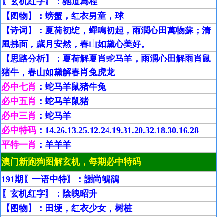
〖玄机红字〗：驰道爲程
【图物】：螃蟹，红衣男童，球
【诗词】：夏荷初绽，蟬鳴初起，雨潤心田萬物蘇；清
風拂面，歲月安然，春山如黛心美好。
【思路分析】：夏荷解夏肖蛇马羊，雨潤心田解雨肖鼠
猪牛，春山如黛解春肖兔虎龙
必中七肖
：蛇马羊鼠猪牛兔
必中五肖
：蛇马羊鼠猪
必中三肖
：蛇马羊
必中特码
：14.26.13.25.12.24.19.31.20.32.18.30.16.28
平特一肖
：羊羊羊
澳门新跑狗图解玄机，每期必中特码
191期〖一语中特〗：謝尚鴝鵒
〖玄机红字〗：陰魄昭升
【图物】：田埂，红衣少女，树桩