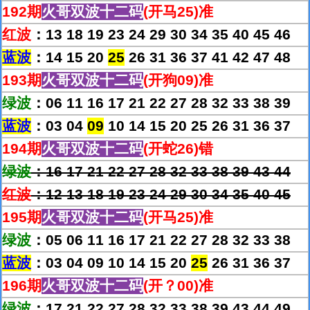
192期
火哥双波十二码
(开马25)准
红波
：13 18 19 23 24 29 30 34 35 40 45 46
蓝波
：14 15 20
25
26 31 36 37 41 42 47 48
193期
火哥双波十二码
(开狗09)准
绿波
：06 11 16 17 21 22 27 28 32 33 38 39
蓝波
：03 04
09
10 14 15 20 25 26 31 36 37
194期
火哥双波十二码
(开蛇26)错
绿波
：16 17 21 22 27 28 32 33 38 39 43 44
红波
：12 13 18 19 23 24 29 30 34 35 40 45
195期
火哥双波十二码
(开马25)准
绿波
：05 06 11 16 17 21 22 27 28 32 33 38
蓝波
：03 04 09 10 14 15 20
25
26 31 36 37
196期
火哥双波十二码
(开？00)准
绿波
：17 21 22 27 28 32 33 38 39 43 44 49