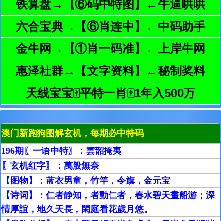
铁算盘→【⑥码中特图】←牛逼哄哄
六合宝典→【⑥肖连中】←中码助手
金牛网→【①肖一码准】←上岸牛网
惠泽社群→【文字资料】←秘制奖料
天线宝宝🀄️平特一肖🀄️1年入500万
澳门新跑狗图解玄机，每期必中特码
196期〖一语中特〗：雲韶掩夷
〖玄机红字〗：萬般無奈
【图物】：蓝衣男童，竹竿，令旗，金元宝
【诗词】：仁者静知，者動仁者，春水碧天畫船游；深
情厚誼，地久天長，閑庭看花歲月悠。