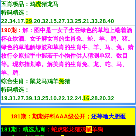
五肖极品：鸡
虎
猪龙马
特码精选：
22.34.17.
29
.20.32.15.27.13.25.21.33.28.40
190期：
解：图中是一女子坐在绿色的草地上端着酒
杯在饮酒。女子解女肖的生肖兔、蛇、羊、鸡、猪。
绿色的草地解绿波和草肖的生肖牛、羊、马、兔。猜
枚行令原指手中握若干小物件供人猜测单双、数目
等。现亦指划拳。解美肖的生肖免、龙、蛇、马、
羊、鸡。
综合生肖：鼠龙马鸡羊
兔
猪
特码精选：
19.31.27.39.13.25.10.22.12.24.
16
.28.20.32
181期：期期好料AAA级公开；
还等啥大胆砸
181期：精选九肖
：
蛇虎猴龙猪鸡
鼠
羊狗