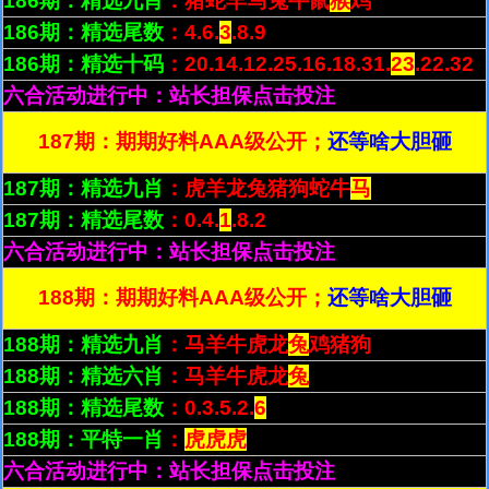
186期：精选九肖
：猪蛇羊马兔牛鼠
猴
鸡
186期：精选尾数
：
4.6.
3
.8.9
186期：精选十码
：
20.14.12.25.16.18.31.
23
.22.32
六合活动进行中：
站长担保点击投注
187期：期期好料AAA级公开；
还等啥大胆砸
187期：精选九肖
：虎羊龙兔猪狗蛇牛
马
187期：精选尾数
：0.4.
1
.8.2
六合活动进行中：
站长担保点击投注
188期：期期好料AAA级公开；
还等啥大胆砸
188期：精选九肖
：马羊牛虎龙
兔
鸡猪狗
188期：精选六肖
：马羊牛虎龙
兔
188期：精选尾数
：0.3.5.2.
6
188期：平特一肖
：
虎虎虎
六合活动进行中：
站长担保点击投注