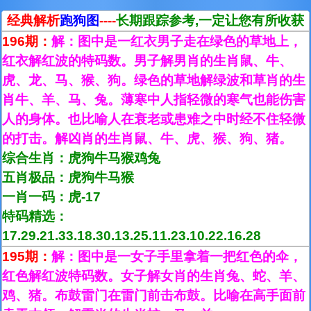
经典解析
跑狗图
----
长期跟踪参考,一定让您有所收获
196期：
解：图中是一红衣男子走在绿色的草地上，
红衣解红波的特码数。男子解男肖的生肖鼠、牛、
虎、龙、马、猴、狗。绿色的草地解绿波和草肖的生
肖牛、羊、马、兔。薄寒中人指轻微的寒气也能伤害
人的身体。也比喻人在衰老或患难之中时经不住轻微
的打击。解凶肖的生肖鼠、牛、虎、猴、狗、猪。
综合生肖：虎狗牛马猴鸡兔
五肖极品：虎狗牛马猴
一肖一码：虎-17
特码精选：
17.29.21.33.18.30.13.25.11.23.10.22.16.28
195期：
解：图中是一女子手里拿着一把红色的伞，
红色解红波特码数。女子解女肖的生肖兔、蛇、羊、
鸡、猪。布鼓雷门在雷门前击布鼓。比喻在高手面前