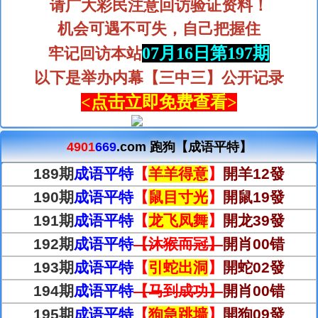
请广大彩民注意回访验证资料！
机会可遇不可失，自己把握住
07月16日第197期
牢记回访本站
以下是举办内幕【三中三】公开记录
<点击立即免费查看>
4901
669
.com 跑狗【成语平特】
189期
成语平特
【
羊羊得意
】
開羊12發
190期
成语平特
【
鼠目寸光
】
開鼠19發
191期
成语平特
【
龙飞凤舞
】
開龙39發
192期
成语平特
【沐猴而冠】
開肖00错
193期
成语平特
【
引蛇出洞
】
開蛇02發
194期
成语平特
【马到成功】
開肖00错
195期
成语平特
【
狗急跳墙
】
開狗09發