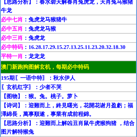
【思路分析】：春水碧天解春肖兔虎龙，天肖兔马猴猪
牛龙
必中七肖
：兔虎龙马猴猪牛
必中五肖
：兔虎龙马猴
必中三肖
：兔虎龙
必中特码
：16.28.17.29.15.27.13.25.11.23.20.32.18.30
平特一肖
：龙龙龙
澳门新跑狗图解玄机，每期必中特码
195期〖一语中特〗：秋水伊人
〖玄机红字〗：少者不哭
【图物】：猴。兔。桃子。萝卜
【诗词】：迎難而上，終見曙光，花開花谢月盈虧；福
澤綿長，萬事順遂，事業有成前程錦。
【思路分析】：迎難而上解凶丑肖鼠牛虎猴狗猪 ，结合
图片解特猴兔