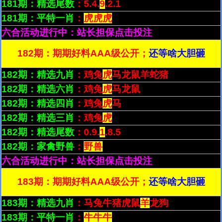
181期：精选尾数
：
5.4.
9
.2.1
181期：平特一肖
：
虎虎虎
六合活动进行中：
站长担保点击投注
182期：期期好料AAA级公开；
还等啥大胆砸
182期：精选九肖
：鸡兔
虎
马龙鼠羊蛇猪
182期：精选六肖
：
鸡兔
虎
马龙鼠
182期：精选四肖
：
鸡兔
虎
马
182期：精选三肖
：
鸡兔
虎
182期：精选尾数
：
0.9.
1
.8.5
182期：家禽野兽
：
野兽
六合活动进行中：
站长担保点击投注
183期：期期好料AAA级公开；
还等啥大胆砸
183期：精选九肖
：马兔牛猪虎鼠
羊
龙狗
183期：平特一肖
：
牛牛牛