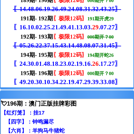
189
期- 190期
〖极限12码〗
000期开？00
〖14.48.06.19.26.49.24.08.31.32.43.25〗
19
1
期- 192期
〖极限12码〗
191期开虎29
〖16.10.02.25.21.49.41.13.03.
29
.07.27〗
192
期- 193期
〖极限12码〗
000期开？00
〖05.26.22.37.15.43.14.48.08.07.31.45〗
194
期- 195期
〖极限12码〗
194期开蛇26
〖24.30.01.48.18.23.02.19.16.
26
.17.27〗
195
期- 196期
〖极限12码〗
000期开？00
〖49.20.30.10.34.22.19.47.29.39.33.08〗
💘196期：澳门正版挂牌彩图
【红灯笼】：挂17
【四字】：钟鸣漏尽
【六肖】：羊狗马牛猪蛇