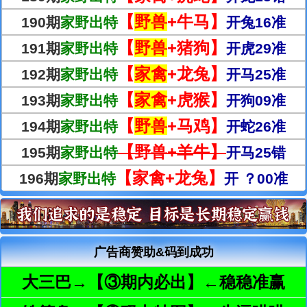
【
野兽
+牛马】
190期
家野出特
开兔16准
【
野兽
+猪狗】
191期
家野出特
开虎29准
【
家禽
+龙兔】
192期
家野出特
开马25准
【
家禽
+虎猴】
193期
家野出特
开狗09准
【
野兽
+马鸡】
194期
家野出特
开蛇26准
【野兽+羊牛】
195期
家野出特
开马25错
【
家禽
+龙兔】
196期
家野出特
开 ？00准
广告商赞助&码到成功
大三巴→【③期内必出】←稳稳准赢