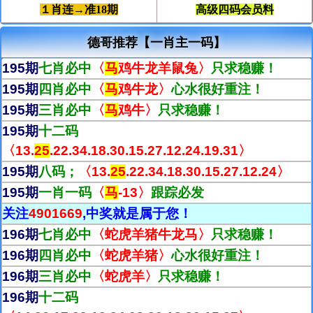
１肖连→准18期
高级四码会员料
德哥推荐【一肖主一码】
195期
七肖必中
〈
马
鸡牛龙羊鼠兔〉
只求稳赚！
195期
四肖必中
〈
马
鸡牛龙〉
心水很好重注！
195期
三肖必中
〈
马
鸡牛〉
只求稳赚！
195期
十二码
〈13.
25
.22.34.18.30.15.27.12.24.19.31〉
195期
八码；
〈
13.
25
.22.34.18.30.15.27.12.24
〉
195期
一肖一码
〈
马
-13〉
跟踪必发
关注
4901669
,中奖就是属于您！
196期
七肖必中
〈蛇虎羊猪牛龙马〉
只求稳赚！
196期
四肖必中
〈蛇虎羊猪〉
心水很好重注！
196期
三肖必中
〈蛇虎羊〉
只求稳赚！
196期
十二码